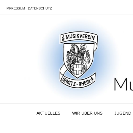
Skip
to
IMPRESSUM
DATENSCHUTZ
content
AKTUELLES
WIR ÜBER UNS
JUGEND