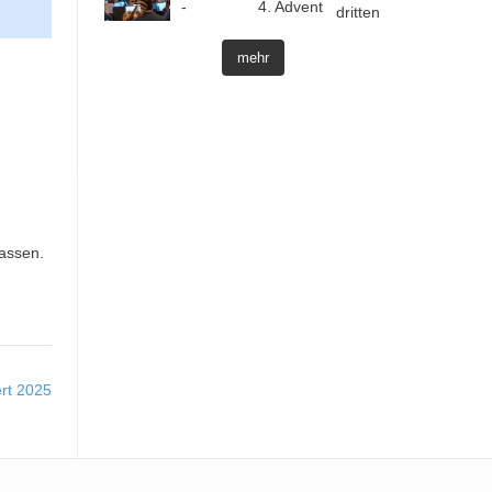
mehr
lassen.
rt 2025