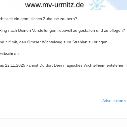
achtszeit ein gemütliches Zuhause zaubern?
ing nach Deinen Vorstellungen liebevoll zu gestalten und zu pflegen?
d hilf mit, den Örmser Wichtelweg zum Strahlen zu bringen!
mitz.de
an.
bis 22.11.2025 kannst Du dort Dein magisches Wichtelheim entstehen 
Adventskonze