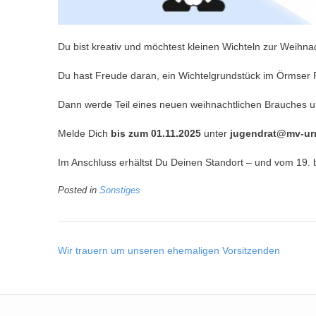
Du bist kreativ und möchtest kleinen Wichteln zur Weihn
Du hast Freude daran, ein Wichtelgrundstück im Örmser R
Dann werde Teil eines neuen weihnachtlichen Brauches un
Melde Dich
bis zum 01.11.2025
unter
jugendrat@mv-ur
Im Anschluss erhältst Du Deinen Standort – und vom 19. 
Posted in
Sonstiges
Post
Wir trauern um unseren ehemaligen Vorsitzenden
navigation