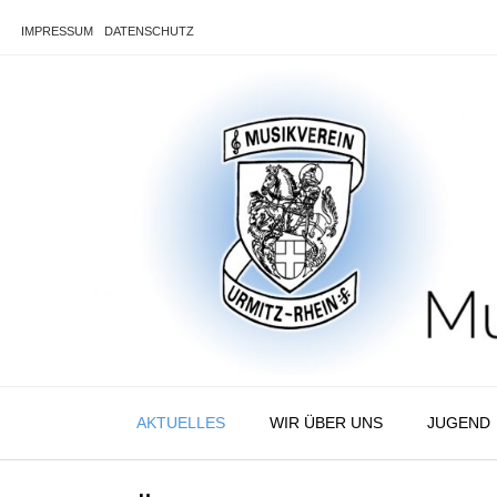
Skip
to
IMPRESSUM
DATENSCHUTZ
content
AKTUELLES
WIR ÜBER UNS
JUGEND