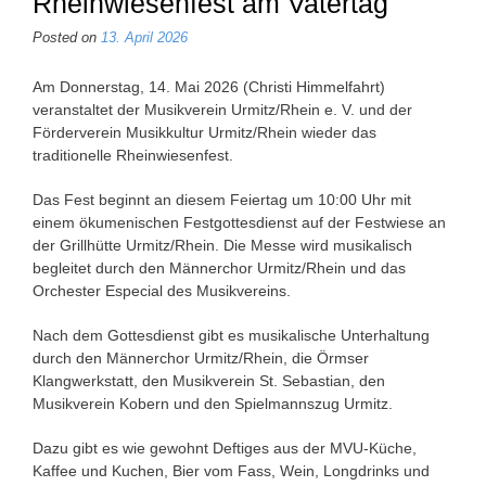
Rheinwiesenfest am Vatertag
Posted on
13. April 2026
Am Donnerstag, 14. Mai 2026 (Christi Himmelfahrt)
veranstaltet der Musikverein Urmitz/Rhein e. V. und der
Förderverein Musikkultur Urmitz/Rhein wieder das
traditionelle Rheinwiesenfest.
Das Fest beginnt an diesem Feiertag um 10:00 Uhr mit
einem ökumenischen Festgottesdienst auf der Festwiese an
der Grillhütte Urmitz/Rhein. Die Messe wird musikalisch
begleitet durch den Männerchor Urmitz/Rhein und das
Orchester Especial des Musikvereins.
Nach dem Gottesdienst gibt es musikalische Unterhaltung
durch den Männerchor Urmitz/Rhein, die Örmser
Klangwerkstatt, den Musikverein St. Sebastian, den
Musikverein Kobern und den Spielmannszug Urmitz.
Dazu gibt es wie gewohnt Deftiges aus der MVU-Küche,
Kaffee und Kuchen, Bier vom Fass, Wein, Longdrinks und