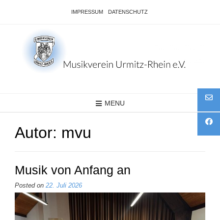
Skip
IMPRESSUM
DATENSCHUTZ
to
content
MENU
Autor:
mvu
Musik von Anfang an
Posted on
22. Juli 2026