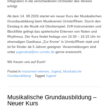
Integration in die verschiedenen Orchester des Vereins
erfolgt.
Ab dem 14. 08.2026 startet ein neuer Kurs der Musikalischen
Grundausbildung beim Musikverein Urmitz/Rhein. Durch den
Einstieg in die Musik mit Glockenspiel, Orff-Instrumenten und
Blockflöte gelingt das spielerische Erlernen von Noten und
Rhythmus. Der Kurs findet freitags von 15:30 – 16:15 Uhr im
ehemaligen Gasthaus „Zur Krone“ in Urmitz/Rhein statt und
ist für Kinder ab 5 Jahren geeignet. Voranmeldungen sind
unter
jugendrat@mv-urmitz.de
gerne erwünscht.
Wir freuen uns auf Euch!
Posted in
Instrument erlernen
,
Jugend
,
Musikalische
Grundausbildung
Tagged
Jugend
Musikalische Grundausbildung –
Neuer Kurs