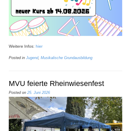
Weitere Infos:
hier
Posted in
Jugend
,
Musikalische Grundausbildung
MVU feierte Rheinwiesenfest
Posted on
25. Juni 2026