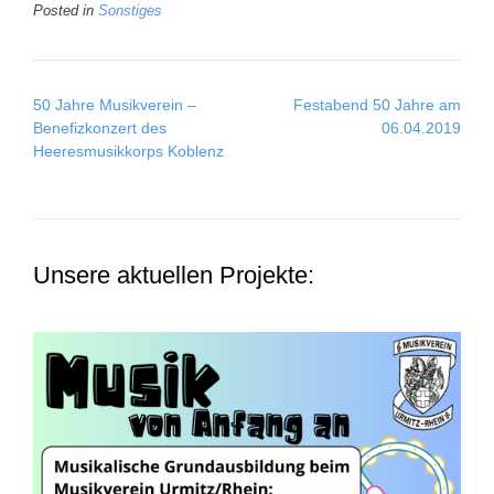
Posted in
Sonstiges
Post
50 Jahre Musikverein –
Festabend 50 Jahre am
navigation
Benefizkonzert des
06.04.2019
Heeresmusikkorps Koblenz
Unsere aktuellen Projekte: