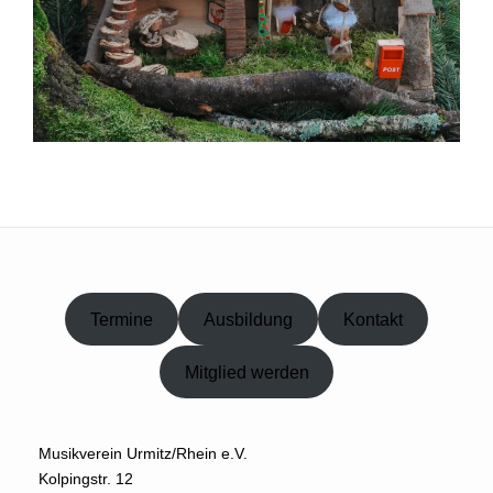
Termine
Ausbildung
Kontakt
Mitglied werden
Musikverein Urmitz/Rhein e.V.
Kolpingstr. 12