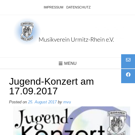
Skip
IMPRESSUM
DATENSCHUTZ
to
content
MENU
Jugend-Konzert am
17.09.2017
Posted on
25. August 2017
by
mvu