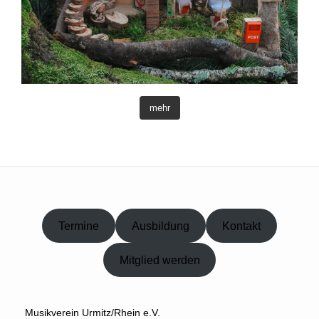
mehr
Termine
Ausbildung
Kontakt
Mitglied werden
Musikverein Urmitz/Rhein e.V.