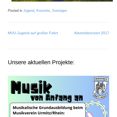
Posted in
Jugend
,
Konzerte
,
Sonstiges
Post
MVU-Jugend auf großer Fahrt
Adventskonzert 2017
navigation
Unsere aktuellen Projekte: