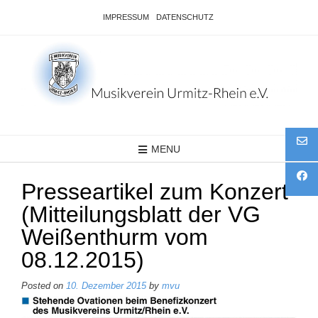
Skip
IMPRESSUM
DATENSCHUTZ
to
content
MENU
Presseartikel zum Konzert
(Mitteilungsblatt der VG
Weißenthurm vom
08.12.2015)
Posted on
10. Dezember 2015
by
mvu