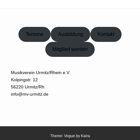
Termine
Ausbildung
Kontakt
Mitglied werden
Musikverein Urmitz/Rhein e.V.
Kolpingstr. 12
56220 Urmitz/Rh.
info@mv-urmitz.de
Theme: Vogue by
Kaira