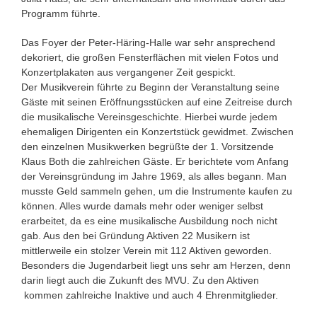
Programm führte.
Das Foyer der Peter-Häring-Halle war sehr ansprechend
dekoriert, die großen Fensterflächen mit vielen Fotos und
Konzertplakaten aus vergangener Zeit gespickt.
Der Musikverein führte zu Beginn der Veranstaltung seine
Gäste mit seinen Eröffnungsstücken auf eine Zeitreise durch
die musikalische Vereinsgeschichte. Hierbei wurde jedem
ehemaligen Dirigenten ein Konzertstück gewidmet. Zwischen
den einzelnen Musikwerken begrüßte der 1. Vorsitzende
Klaus Both die zahlreichen Gäste. Er berichtete vom Anfang
der Vereinsgründung im Jahre 1969, als alles begann. Man
musste Geld sammeln gehen, um die Instrumente kaufen zu
können. Alles wurde damals mehr oder weniger selbst
erarbeitet, da es eine musikalische Ausbildung noch nicht
gab. Aus den bei Gründung Aktiven 22 Musikern ist
mittlerweile ein stolzer Verein mit 112 Aktiven geworden.
Besonders die Jugendarbeit liegt uns sehr am Herzen, denn
darin liegt auch die Zukunft des MVU. Zu den Aktiven
kommen zahlreiche Inaktive und auch 4 Ehrenmitglieder.