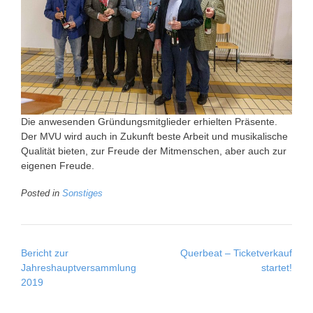
Die anwesenden Gründungsmitglieder erhielten Präsente.
Der MVU wird auch in Zukunft beste Arbeit und musikalische
Qualität bieten, zur Freude der Mitmenschen, aber auch zur
eigenen Freude.
Posted in
Sonstiges
Post
Bericht zur
Querbeat – Ticketverkauf
navigation
Jahreshauptversammlung
startet!
2019