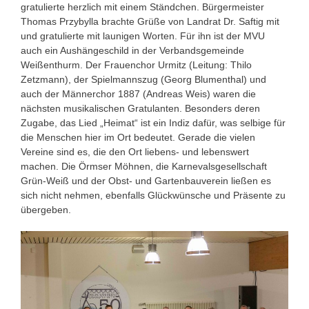
gratulierte herzlich mit einem Ständchen. Bürgermeister
Thomas Przybylla brachte Grüße von Landrat Dr. Saftig mit
und gratulierte mit launigen Worten. Für ihn ist der MVU
auch ein Aushängeschild in der Verbandsgemeinde
Weißenthurm. Der Frauenchor Urmitz (Leitung: Thilo
Zetzmann), der Spielmannszug (Georg Blumenthal) und
auch der Männerchor 1887 (Andreas Weis) waren die
nächsten musikalischen Gratulanten. Besonders deren
Zugabe, das Lied „Heimat“ ist ein Indiz dafür, was selbige für
die Menschen hier im Ort bedeutet. Gerade die vielen
Vereine sind es, die den Ort liebens- und lebenswert
machen. Die Örmser Möhnen, die Karnevalsgesellschaft
Grün-Weiß und der Obst- und Gartenbauverein ließen es
sich nicht nehmen, ebenfalls Glückwünsche und Präsente zu
übergeben.