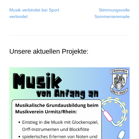
Post
Musik verbindet bei Sport
Stimmungsvolle
navigation
verbindet
Sommerserenade
Unsere aktuellen Projekte: