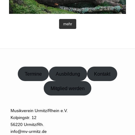
mehr
Termine
Ausbildung
Kontakt
Mitglied werden
Musikverein Urmitz/Rhein e.V.
Kolpingstr. 12
56220 Urmitz/Rh.
info@mv-urmitz.de