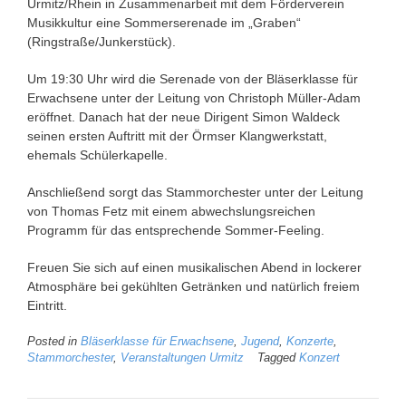
Urmitz/Rhein in Zusammenarbeit mit dem Förderverein
Musikkultur eine Sommerserenade im „Graben“
(Ringstraße/Junkerstück).
Um 19:30 Uhr wird die Serenade von der Bläserklasse für
Erwachsene unter der Leitung von Christoph Müller-Adam
eröffnet. Danach hat der neue Dirigent Simon Waldeck
seinen ersten Auftritt mit der Örmser Klangwerkstatt,
ehemals Schülerkapelle.
Anschließend sorgt das Stammorchester unter der Leitung
von Thomas Fetz mit einem abwechslungsreichen
Programm für das entsprechende Sommer-Feeling.
Freuen Sie sich auf einen musikalischen Abend in lockerer
Atmosphäre bei gekühlten Getränken und natürlich freiem
Eintritt.
Posted in
Bläserklasse für Erwachsene
,
Jugend
,
Konzerte
,
Stammorchester
,
Veranstaltungen Urmitz
Tagged
Konzert