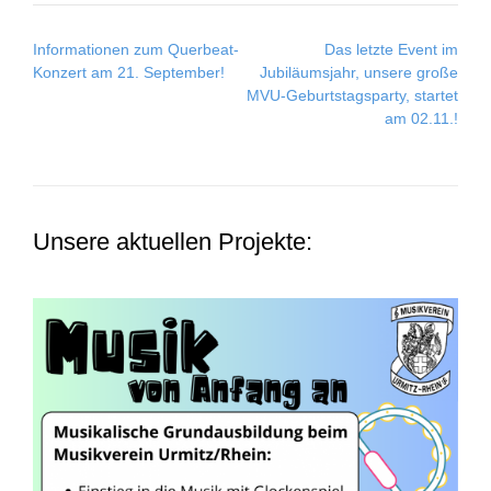
Post
Informationen zum Querbeat-
Das letzte Event im
navigation
Konzert am 21. September!
Jubiläumsjahr, unsere große
MVU-Geburtstagsparty, startet
am 02.11.!
Unsere aktuellen Projekte: