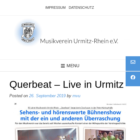
Skip
IMPRESSUM
DATENSCHUTZ
to
content
MENU
Querbeat – Live in Urmitz
Posted on
26. September 2019
by
mvu