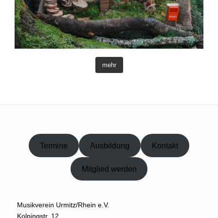
mehr
Termine
Ausbildung
Kontakt
Mitglied werden
Musikverein Urmitz/Rhein e.V.
Kolpingstr. 12