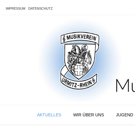
Skip
to
IMPRESSUM
DATENSCHUTZ
content
AKTUELLES
WIR ÜBER UNS
JUGEND