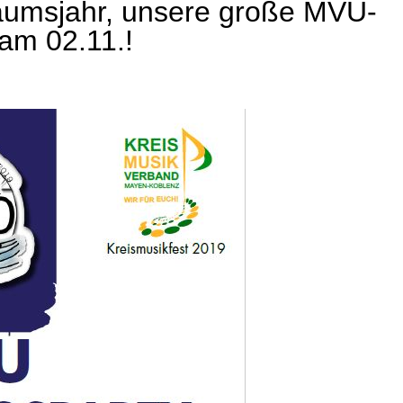
läumsjahr, unsere große MVU-
 am 02.11.!