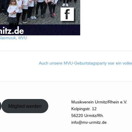
lasmusik
,
MVU
Auch unsere MVU-Geburtstagsparty war ein voller
Musikverein Urmitz/Rhein e.V.
Mitglied werden
Kolpingstr. 12
56220 Urmitz/Rh.
info@mv-urmitz.de