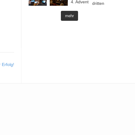
mehr
 Erfolg!