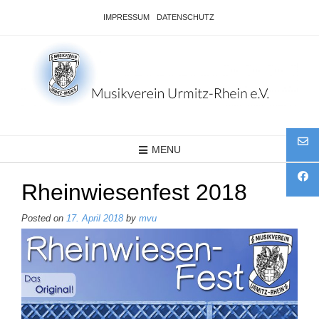
Skip
IMPRESSUM
DATENSCHUTZ
to
content
MENU
Rheinwiesenfest 2018
Posted on
17. April 2018
by
mvu