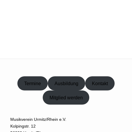
Termine
Ausbildung
Kontakt
Mitglied werden
Musikverein Urmitz/Rhein e.V.
Kolpingstr. 12