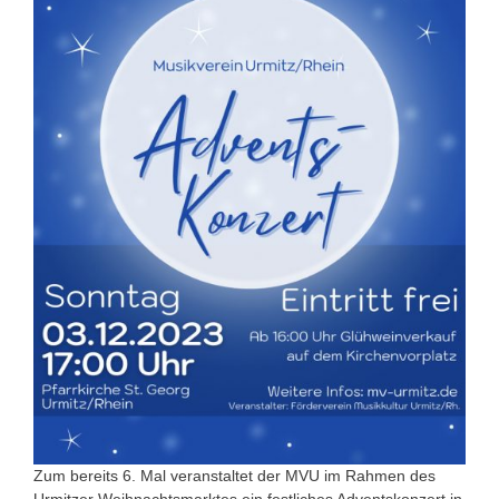
Zum bereits 6. Mal veranstaltet der MVU im Rahmen des