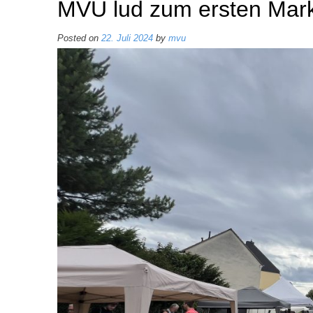
MVU lud zum ersten Mark
Posted on
22. Juli 2024
by
mvu