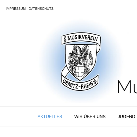
Skip
to
IMPRESSUM
DATENSCHUTZ
content
AKTUELLES
WIR ÜBER UNS
JUGEND