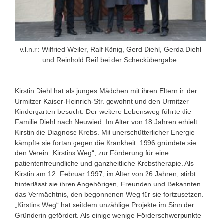
v.l.n.r.: Wilfried Weiler, Ralf König, Gerd Diehl, Gerda Diehl
und Reinhold Reif bei der Scheckübergabe.
Kirstin Diehl hat als junges Mädchen mit ihren Eltern in der
Urmitzer Kaiser-Heinrich-Str. gewohnt und den Urmitzer
Kindergarten besucht. Der weitere Lebensweg führte die
Familie Diehl nach Neuwied. Im Alter von 18 Jahren erhielt
Kirstin die Diagnose Krebs. Mit unerschütterlicher Energie
kämpfte sie fortan gegen die Krankheit. 1996 gründete sie
den Verein „Kirstins Weg“, zur Förderung für eine
patientenfreundliche und ganzheitliche Krebstherapie. Als
Kirstin am 12. Februar 1997, im Alter von 26 Jahren, stirbt
hinterlässt sie ihren Angehörigen, Freunden und Bekannten
das Vermächtnis, den begonnenen Weg für sie fortzusetzen.
„Kirstins Weg“ hat seitdem unzählige Projekte im Sinn der
Gründerin gefördert. Als einige wenige Förderschwerpunkte