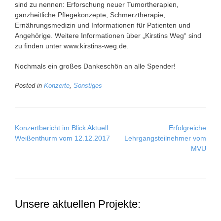
sind zu nennen: Erforschung neuer Tumortherapien,
ganzheitliche Pflegekonzepte, Schmerztherapie,
Ernährungsmedizin und Informationen für Patienten und
Angehörige. Weitere Informationen über „Kirstins Weg“ sind
zu finden unter www.kirstins-weg.de.
Nochmals ein großes Dankeschön an alle Spender!
Posted in
Konzerte
,
Sonstiges
Post
Konzertbericht im Blick Aktuell
Erfolgreiche
navigation
Weißenthurm vom 12.12.2017
Lehrgangsteilnehmer vom
MVU
Unsere aktuellen Projekte: