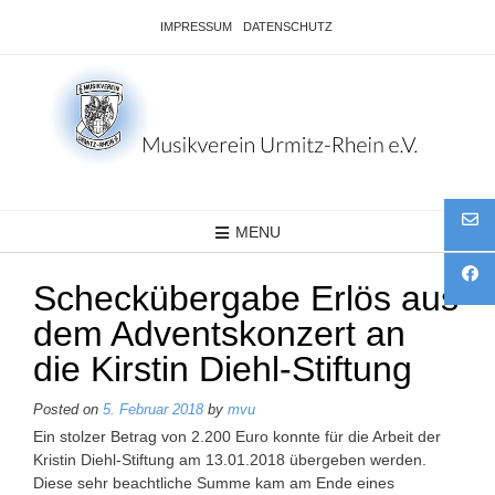
Skip
IMPRESSUM
DATENSCHUTZ
to
content
MENU
Scheckübergabe Erlös aus
dem Adventskonzert an
die Kirstin Diehl-Stiftung
Posted on
5. Februar 2018
by
mvu
Ein stolzer Betrag von 2.200 Euro konnte für die Arbeit der
Kristin Diehl-Stiftung am 13.01.2018 übergeben werden.
Diese sehr beachtliche Summe kam am Ende eines